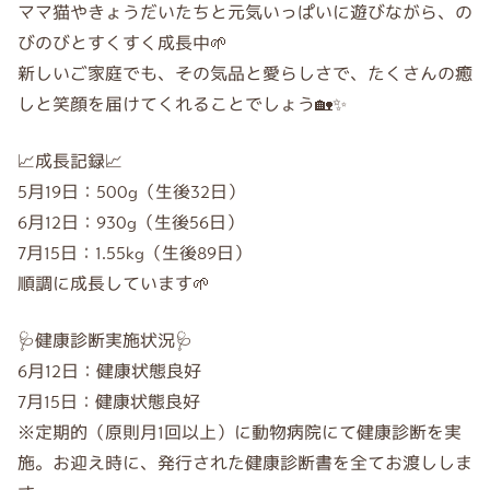
ママ猫やきょうだいたちと元気いっぱいに遊びながら、の
びのびとすくすく成長中🌱
新しいご家庭でも、その気品と愛らしさで、たくさんの癒
しと笑顔を届けてくれることでしょう🏡✨
📈成長記録📈
5月19日：500g（生後32日）
6月12日：930g（生後56日）
7月15日：1.55kg（生後89日）
順調に成長しています🌱
🩺健康診断実施状況🩺
6月12日：健康状態良好
7月15日：健康状態良好
※定期的（原則月1回以上）に動物病院にて健康診断を実
施。お迎え時に、発行された健康診断書を全てお渡ししま