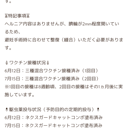
す。
⏳特記事項⏳
ヘルニア内容はありませんが、臍輪が2mm程度開いてい
るため、
避妊手術時に合わせて整復（縫合）いただく必要がありま
す。
💉ワクチン接種状況💉
6月12日：三種混合ワクチン接種済み（1回目）
7月15日：三種混合ワクチン接種済み（2回目）
※1回目の接種は8週齢頃、2回目の接種はその1ヵ月後に実
施しています。
💊駆虫薬投与状況（予防目的の定期的投与）💊
6月12日：ネクスガードキャットコンボ塗布済み
7月15日：ネクスガードキャットコンボ塗布済み