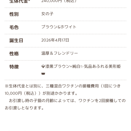
生体代金*
240,000円（税込）
性別
女の子
毛色
ブラウン&ホワイト
誕生日
2026年4月17日
性格
温厚＆フレンドリー
特徴
💎漆黒ブラウン×純白✨気品あふれる美形姫
👑
※生体代金とは別に、三種混合ワクチンの接種費用（1回につき
10,000円（税込））が別途かかります。
お引渡し時の子猫の月齢によっては、ワクチンを2回接種しての
お引渡しとなります。