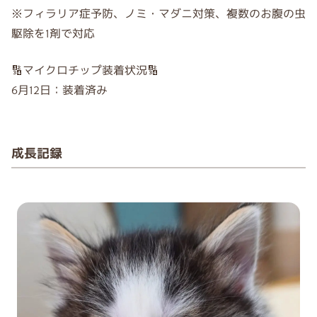
※フィラリア症予防、ノミ・マダニ対策、複数のお腹の虫
駆除を1剤で対応
🔢マイクロチップ装着状況🔢
6月12日：装着済み
成長記録