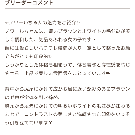
ブリーダーコメント
✨ノワールちゃんの魅力をご紹介✨
ノワールちゃんは、濃いブラウンとホワイトの毛並みが美
しく調和した、気品あふれる女の子です🐾
額には愛らしいハチワレ模様が入り、凛として整ったお顔
立ちがとても印象的✨
しっかりとした体格も相まって、落ち着きと存在感を感じ
させる、上品で美しい雰囲気をまとっています👑
背中から尻尾にかけて広がる黒に近い深みのあるブラウン
の毛色が全体を引き締め、
胸元から足先にかけての明るいホワイトの毛並みが加わる
ことで、コントラストの美しさと洗練された印象をいっそ
う引き立てています🌸