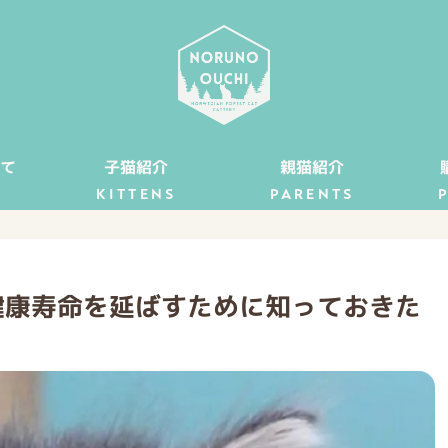
て
子猫紹介
親猫紹介
KITTENS
PARENTS
健康寿命を延ばすために知っておきた