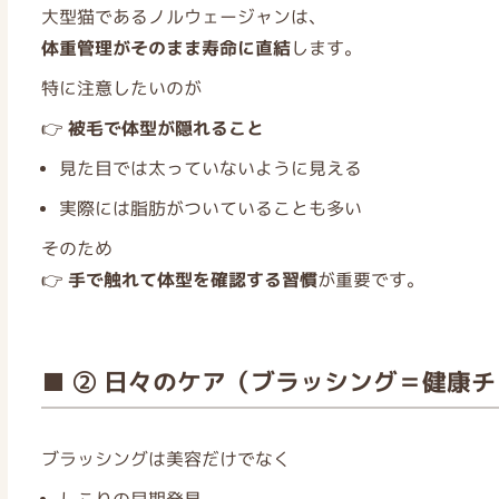
大型猫であるノルウェージャンは、
体重管理がそのまま寿命に直結
します。
特に注意したいのが
👉
被毛で体型が隠れること
見た目では太っていないように見える
実際には脂肪がついていることも多い
そのため
👉
手で触れて体型を確認する習慣
が重要です。
■ ② 日々のケア（ブラッシング＝健康
ブラッシングは美容だけでなく