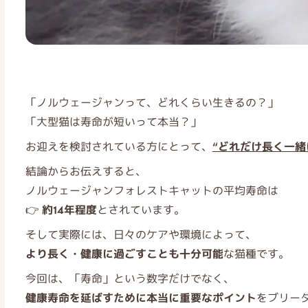
「ノルウェージャンって、どれくらい生きるの？」
「大型猫は寿命が短いって本当？」
お迎えを検討されている方にとって、
“どれだけ長く一緒
結論からお伝えすると、
ノルウェージャンフォレストキャットの平均寿命は
👉
約14年程度
とされています。
そして実際には、日々のケアや環境によって、
より長く・健康に過ごすことも十分可能
な猫種です。
今回は、「寿命」という数字だけでなく、
健康寿命を延ばすために本当に重要なポイント
をブリー