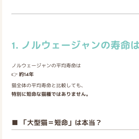
1. ノルウェージャンの寿命
ノルウェージャンの平均寿命は
👉
約14年
猫全体の平均寿命と比較しても、
特別に短命な猫種ではありません。
■ 「大型猫＝短命」は本当？