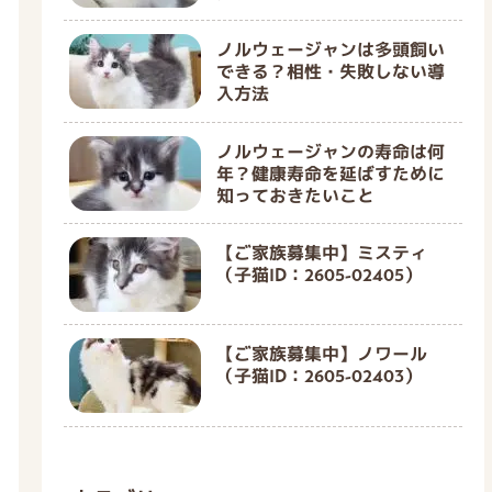
ノルウェージャンは多頭飼い
できる？相性・失敗しない導
入方法
ノルウェージャンの寿命は何
年？健康寿命を延ばすために
知っておきたいこと
【ご家族募集中】ミスティ
（子猫ID：2605-02405）
【ご家族募集中】ノワール
（子猫ID：2605-02403）