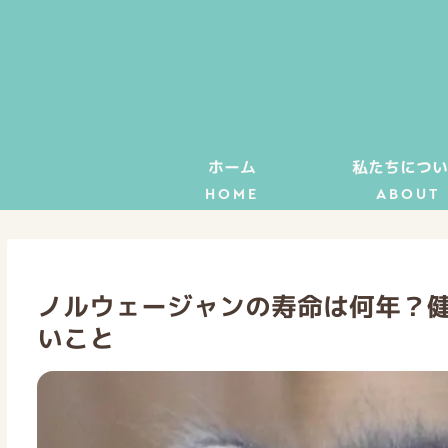
ホーム
私たちについ
HOME
ABOUT
ノルウェージャンの寿命は何年？
いこと