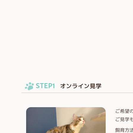
STEP1
オンライン見学
ご希望
ご見学
飼育方