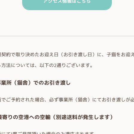
アクセス情報はこちら
買契約で取り決めたお迎え日（お引き渡し日）に、子猫をお迎
し方法については、以下の2通りございます。
.事業所（猫舎）でのお引き渡し
面でご予約された場合、必ず事業所（猫舎）にてお引き渡しが
.最寄りの空港への空輸（別途送料が発生します）