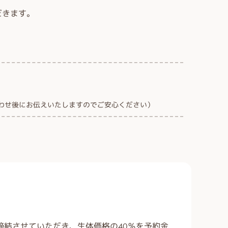
だきます。
わせ後にお伝えいたしますのでご安心ください）
結させていただき、生体価格の40％を予約金