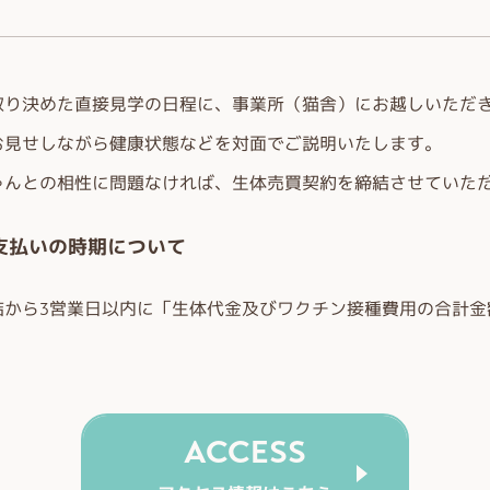
取り決めた直接見学の日程に、事業所（猫舎）にお越しいただ
お見せしながら健康状態などを対面でご説明いたします。
ゃんとの相性に問題なければ、生体売買契約を締結させていた
支払いの時期について
結から3営業日以内に「生体代金及びワクチン接種費用の合計金
ACCESS