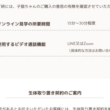
了時には、子猫ちゃんのご購入の意思の有無を確認させていた
15分～30分程度
オンライン見学の所要時間
LINE又はZoom
使用するビデオ通話機能
（具体的な方法はお問い合
生体取り置き契約のご案内
思があるとお伝えいただいたお客様には、生体取り置き契約を締