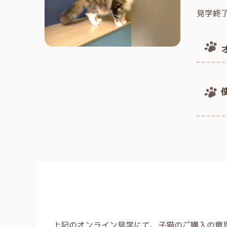
見学終
上記のオンライン見学にて、子猫のご購入の意