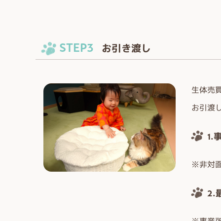
STEP3
お引き渡し
生体売
お引渡
1
※非対
2