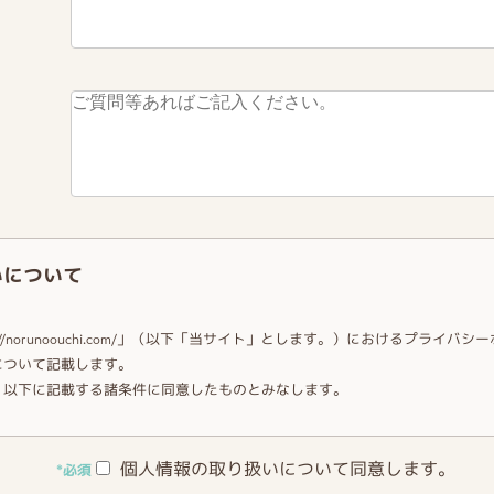
いについて
://norunoouchi.com/」（以下「当サイト」とします。）におけるプライ
について記載します。
、以下に記載する諸条件に同意したものとみなします。
的
個人情報の取り扱いについて同意します。
*必須
において、公正かつ適切な方法で個人情報を取得し、以下の利用目的を達成す