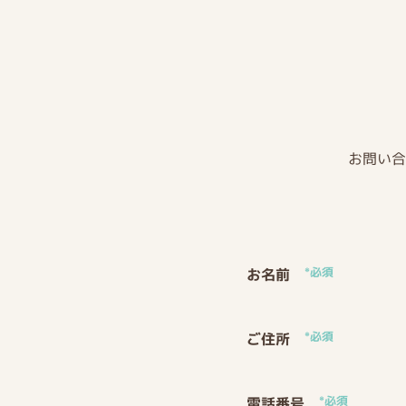
お問い合
*必須
お名前
*必須
ご住所
*必須
電話番号