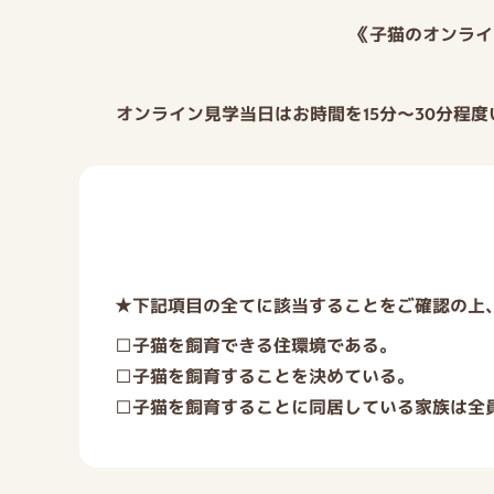
《子猫のオンライ
オンライン見学当日はお時間を15分～30分程
★下記項目の全てに該当することをご確認の上
□子猫を飼育できる住環境である。
□子猫を飼育することを決めている。
□子猫を飼育することに同居している家族は全