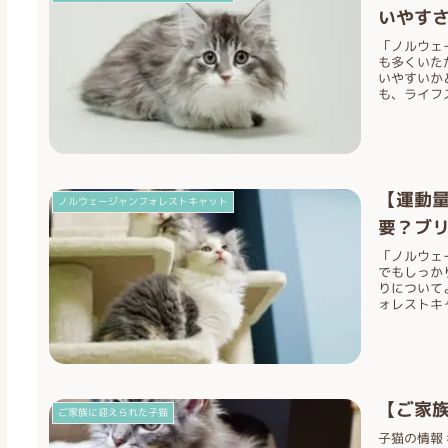
いやすさ
「ノルウェ
も多くいた
いやすいか
も、ライフス
【運動
ノルウェージャンフォレストキャット
要？ブ
「ノルウェ
でもしっか
りについて
ォレストキャ
【ご家族
ご家族に迎えられた子猫
子猫の情報 名