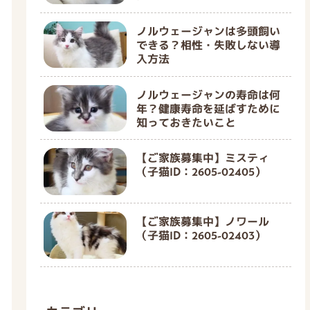
ノルウェージャンは多頭飼い
できる？相性・失敗しない導
入方法
ノルウェージャンの寿命は何
年？健康寿命を延ばすために
知っておきたいこと
【ご家族募集中】ミスティ
（子猫ID：2605-02405）
【ご家族募集中】ノワール
（子猫ID：2605-02403）