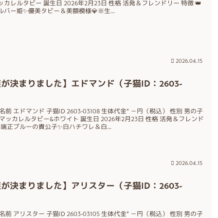
カレルタビー 誕生日 2026年2月23日 性格 活発＆フレンドリー 特徴 👑
バー姫✨優美タビー＆美額模様💎※生...
2026.04.15
が決まりました】エドマンド（子猫ID：2603-
前 エドマンド 子猫ID 2603-03108 生体代金* －円（税込） 性別 男の子
マッカレルタビー&ホワイト 誕生日 2026年2月23日 性格 活発＆フレンド
💎端正ブルーの貴公子✨白ハチワレ＆白...
2026.04.15
が決まりました】アリスター（子猫ID：2603-
前 アリスター 子猫ID 2603-03105 生体代金* －円（税込） 性別 男の子