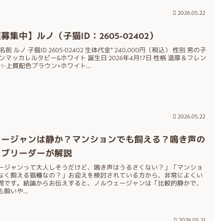
2026.05.22
募集中】ルノ（子猫ID：2605-02402）
前 ルノ 子猫ID 2605-02402 生体代金* 240,000円（税込） 性別 男の子
ンマッカレルタビー&ホワイト 誕生日 2026年4月17日 性格 温厚＆フレン
 ✨上質配色ブラウン×ホワイト...
2026.05.22
ェージャンは静か？マンションでも飼える？鳴き声の
をブリーダーが解説
ージャンって大人しそうだけど、鳴き声はうるさくない？」「マンショ
なく飼える猫種なの？」お迎えを検討されている方から、非常によくい
問です。結論からお伝えすると、ノルウェージャンは「比較的静かで、
飼いや...
2026.05.21