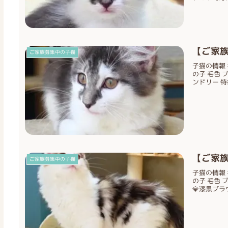
【ご家族
ご家族募集中の子猫
子猫の情報 名
の子 毛色 
ンドリー 特
【ご家族
ご家族募集中の子猫
子猫の情報 名
の子 毛色 
💎漆黒ブラ