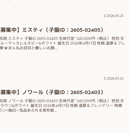
2026.05.25
募集中】ミスティ（子猫ID：2605-02405）
前 ミスティ 子猫ID 2605-02405 生体代金* 240,000円（税込） 性別 女
ブルーマッカレルタビー&ホワイト 誕生日 2026年4月17日 性格 温厚＆フレ
徴 💎まん丸お目目と優しいお顔...
2026.05.22
募集中】ノワール（子猫ID：2605-02403）
前 ノワール 子猫ID 2605-02403 生体代金* 240,000円（税込） 性別 女
ブラウン&ホワイト 誕生日 2026年4月17日 性格 温厚＆フレンドリー 特徴
ウン×純白✨気品あふれる美形姫...