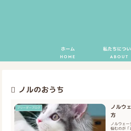
ホーム
私たちについ
HOME
ABOUT
ノルのおうち
ノルウ
ブリーダーブログ
方
ノルウェー
悩むのが「