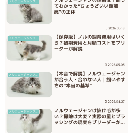
ノルウェージャンの性格は？飼っ
ノルウェージャンフォレストキャット
てわかった“ちょうどいい距離
感”の正体
2026.05.18
【保存版】ノルの飼育費用はいく
ノルウェージャンフォレストキャット
ら？初期費用と月額コストをブリ
ーダーが解説
2026.05.05
【本音で解説】ノルウェージャン
ノルウェージャンフォレストキャット
が合う人・合わない人｜飼いやす
さの“本当の基準”
2026.04.27
ノルウェージャンは抜け毛が多
ノルウェージャンフォレストキャット
い？掃除は大変？実際の量とブラ
ッシングの現実をブリーダーが解
説