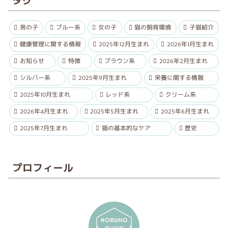
タグ
男の子
ブルー系
女の子
猫の飼育環境
子猫紹介
健康管理に関する情報
2025年12月生まれ
2026年1月生まれ
お知らせ
特徴
ブラウン系
2026年2月生まれ
シルバー系
2025年9月生まれ
栄養に関する情報
2025年10月生まれ
レッド系
クリーム系
2026年4月生まれ
2025年5月生まれ
2025年6月生まれ
2025年7月生まれ
猫の基本的なケア
歴史
プロフィール