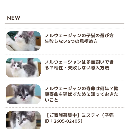
NEW
ノルウェージャンの子猫の選び方｜
失敗しない5つの見極め方
ノルウェージャンは多頭飼いでき
る？相性・失敗しない導入方法
ノルウェージャンの寿命は何年？健
康寿命を延ばすために知っておきた
いこと
【ご家族募集中】ミスティ（子猫
ID：2605-02405）