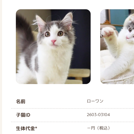
名前
ローワン
子猫ID
2603-03104
生体代金*
－円（税込）