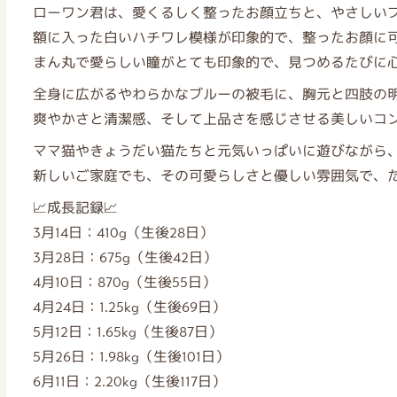
ローワン君は、愛くるしく整ったお顔立ちと、やさしいブ
額に入った白いハチワレ模様が印象的で、整ったお顔に
まん丸で愛らしい瞳がとても印象的で、見つめるたびに心
全身に広がるやわらかなブルーの被毛に、胸元と四肢の
爽やかさと清潔感、そして上品さを感じさせる美しいコン
ママ猫やきょうだい猫たちと元気いっぱいに遊びながら、
新しいご家庭でも、その可愛らしさと優しい雰囲気で、た
📈成長記録📈
3月14日：410g（生後28日）
3月28日：675g（生後42日）
4月10日：870g（生後55日）
4月24日：1.25kg（生後69日）
5月12日：1.65kg（生後87日）
5月26日：1.98kg（生後101日）
6月11日：2.20kg（生後117日）