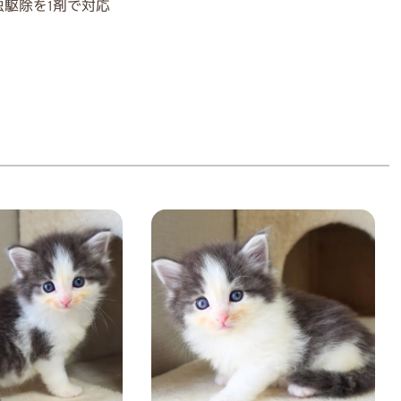
駆除を1剤で対応