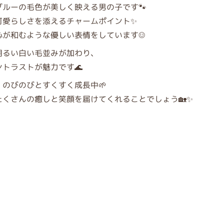
ルーの毛色が美しく映える男の子です🐾
可愛らしさを添えるチャームポイント✨
が和むような優しい表情をしています☺️
明るい白い毛並みが加わり、
トラストが魅力です🌊
のびのびとすくすく成長中🌱
くさんの癒しと笑顔を届けてくれることでしょう🏡✨