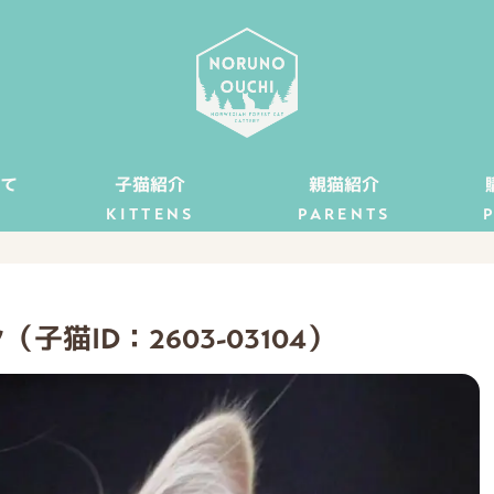
て
子猫紹介
親猫紹介
KITTENS
PARENTS
猫ID：2603-03104）