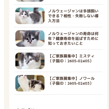
ノルウェージャンは多頭飼い
できる？相性・失敗しない導
入方法
ノルウェージャンの寿命は何
年？健康寿命を延ばすために
知っておきたいこと
【ご家族募集中】ミスティ
（子猫ID：2605-02405）
【ご家族募集中】ノワール
（子猫ID：2605-02403）