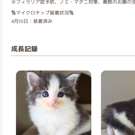
※フィラリア症予防、ノミ・マダニ対策、複数のお腹の虫
🔢マイクロチップ装着状況🔢
4月10日：装着済み
成長記録