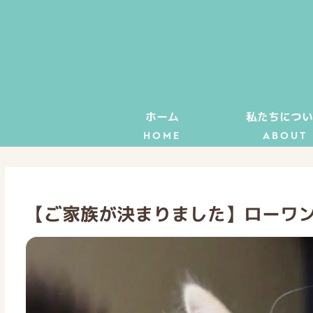
ホーム
私たちについ
HOME
ABOUT
【ご家族が決まりました】ローワン（子