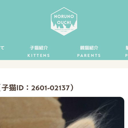
て
子猫紹介
親猫紹介
KITTENS
PARENTS
D：2601-02137）