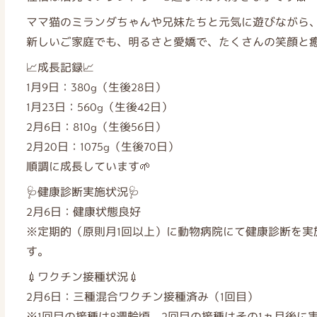
ママ猫のミランダちゃんや兄妹たちと元気に遊びながら、
新しいご家庭でも、明るさと愛嬌で、たくさんの笑顔と癒
📈成長記録📈
1月9日：380g（生後28日）
1月23日：560g（生後42日）
2月6日：810g（生後56日）
2月20日：1075g（生後70日）
順調に成長しています🌱
🩺健康診断実施状況🩺
2月6日：健康状態良好
※定期的（原則月1回以上）に動物病院にて健康診断を実
す。
💉ワクチン接種状況💉
2月6日：三種混合ワクチン接種済み（1回目）
※1回目の接種は8週齢頃、2回目の接種はその1ヵ月後に