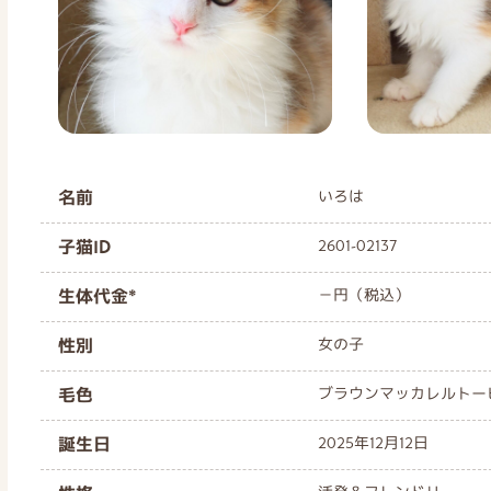
名前
いろは
子猫ID
2601-02137
生体代金*
－円（税込）
性別
女の子
毛色
ブラウンマッカレルトー
誕生日
2025年12月12日