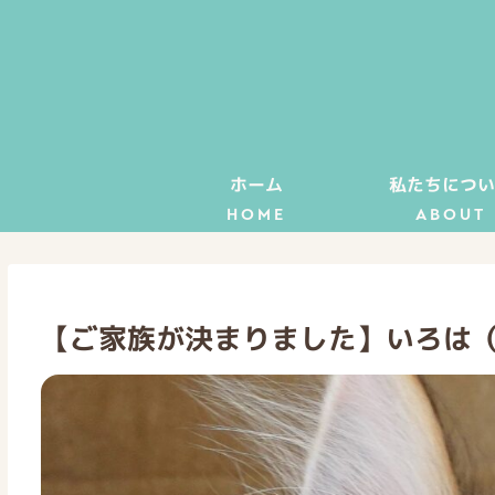
ホーム
私たちについ
HOME
ABOUT
【ご家族が決まりました】いろは（子猫I