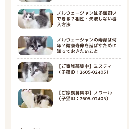
ノルウェージャンは多頭飼い
できる？相性・失敗しない導
入方法
ノルウェージャンの寿命は何
年？健康寿命を延ばすために
知っておきたいこと
【ご家族募集中】ミスティ
（子猫ID：2605-02405）
【ご家族募集中】ノワール
（子猫ID：2605-02403）