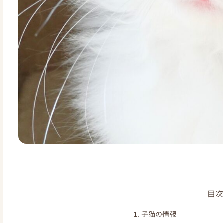
目次
子猫の情報