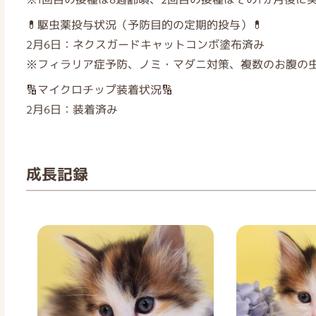
💊駆虫薬投与状況（予防目的の定期的投与）💊
2月6日：ネクスガードキャットコンボ塗布済み
※フィラリア症予防、ノミ・マダニ対策、複数のお腹の虫
🔢マイクロチップ装着状況🔢
2月6日：装着済み
成長記録