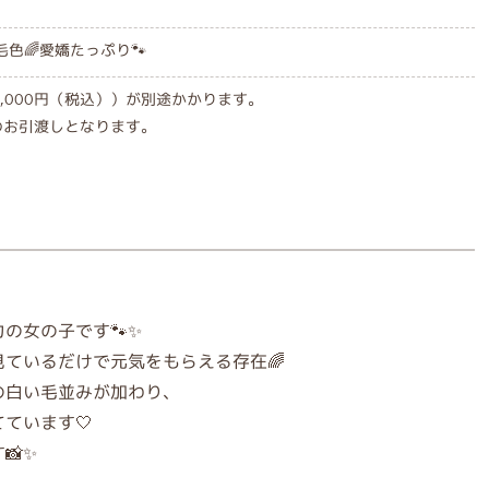
色🌈愛嬌たっぷり🐾
,000円（税込））が別途かかります。
のお引渡しとなります。
の女の子です🐾✨
ているだけで元気をもらえる存在🌈
の白い毛並みが加わり、
ています🤍
📸✨