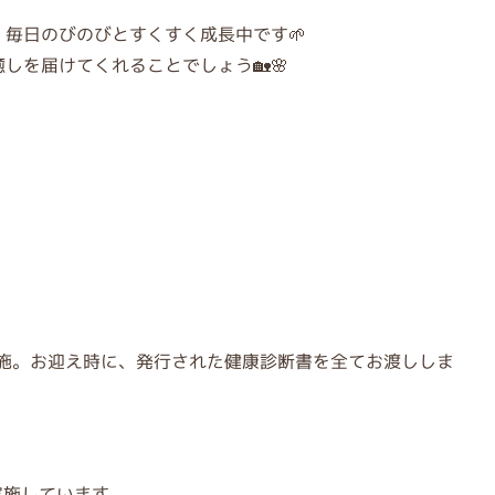
毎日のびのびとすくすく成長中です🌱
しを届けてくれることでしょう🏡🌸
施。お迎え時に、発行された健康診断書を全てお渡ししま
実施しています。