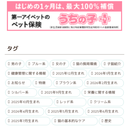
タグ
男の子
ブルー系
女の子
猫の飼育環境
子猫紹介
健康管理に関する情報
2025年12月生まれ
2026年1月生まれ
お知らせ
特徴
ブラウン系
2026年2月生まれ
シルバー系
2025年9月生まれ
栄養に関する情報
2025年10月生まれ
レッド系
クリーム系
2026年4月生まれ
2025年5月生まれ
2025年6月生まれ
2025年7月生まれ
猫の基本的なケア
歴史