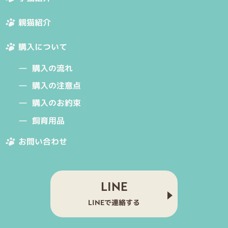
親猫紹介
購入について
購入の流れ
購入の注意点
購入のお約束
飼育用品
お問い合わせ
LINE
LINEで連絡する