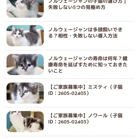
ノルウェージャンの子猫の選び方｜
失敗しない5つの見極め方
ノルウェージャンは多頭飼いでき
る？相性・失敗しない導入方法
ノルウェージャンの寿命は何年？健
康寿命を延ばすために知っておきた
いこと
【ご家族募集中】ミスティ（子猫
ID：2605-02405）
【ご家族募集中】ノワール（子猫
ID：2605-02403）