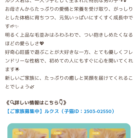
ルクス君は、一人っ子として生まれた特別な男の子🐾💕
お母さんからたっぷりの愛情と栄養を受け取り、がっしり
とした体格に育ちつつ、元気いっぱいにすくすく成長中で
す🌱✨
明るく上品な毛並みはふわふわで、つい抱きしめたくなる
ほどの愛らしさ💖
好奇心旺盛で遊ぶことが大好きな一方、とても優しくフレ
ンドリーな性格で、初めての人にもすぐに心を開いてくれ
ます🌟
新しいご家族に、たっぷりの癒しと笑顔を届けてくれるこ
とでしょう🌿
《🔍詳しい情報はこちら👇》
【ご家族募集中】ルクス（子猫ID：2503-02550）