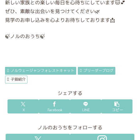
新しい家族との楽しい毎日を心待ちにしています🐱💕
ぜひ、素敵な出会いを見つけてください🌿
見学のお申し込みを心よりお待ちしております📩
🍃ノルのおうち🍃
ノルウェージャンフォレストキャット
ブリーダーブログ
子猫紹介
シェアする
X
Facebook
LINE
コピー
ノルのおうちをフォローする