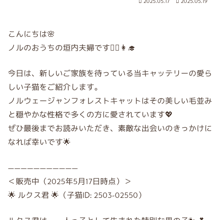
2025.05.17
2025.05.19
こんにちは🌸
ノルのおうちの垣内夫婦です👨‍⚕️👩‍🎓
今日は、新しいご家族を待っている当キャッテリーの愛ら
しい子猫をご紹介します。
ノルウェージャンフォレストキャットはその美しい毛並み
と穏やかな性格で多くの方に愛されています💖
ぜひ最後までお読みいただき、素敵な出会いのきっかけに
なれば幸いです🌟
———————————
＜販売中（2025年5月17日時点）＞
🌟 ルクス君 🌟（子猫ID: 2503-02550）