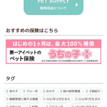
PET SUPPLY
飼育用品について
おすすめの保険はこちら
タグ
男の子
ブルー系
女の子
猫の飼育環境
子猫紹介
健康管理に関する情報
2025年12月生まれ
2026年1月生まれ
お知らせ
特徴
ブラウン系
2026年2月生まれ