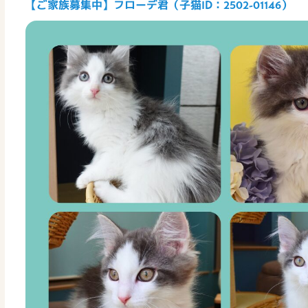
【ご家族募集中】フローデ君（子猫ID：2502-01146）