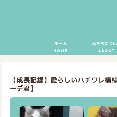
ホーム
私たちについ
HOME
ABOUT
【成長記録】愛らしいハチワレ模様
ーデ君】