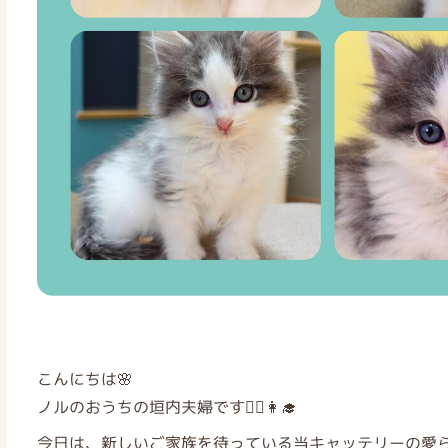
こんにちは🌸
ノルのおうちの垣内夫婦です👨‍⚕️👩‍🎓
今日は、新しいご家族を待っている当キャッテリーの愛