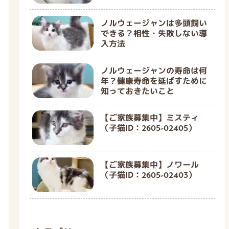
ノルウェージャンは多頭飼い
できる？相性・失敗しない導
入方法
ノルウェージャンの寿命は何
年？健康寿命を延ばすために
知っておきたいこと
【ご家族募集中】ミスティ
（子猫ID：2605-02405）
【ご家族募集中】ノワール
（子猫ID：2605-02403）