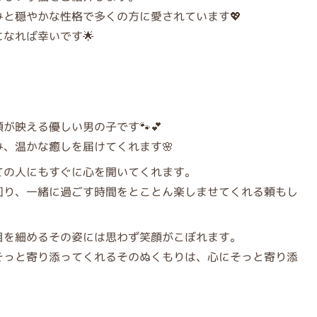
と穏やかな性格で多くの方に愛されています💖
なれば幸いです🌟
が映える優しい男の子です🐾💕
、温かな癒しを届けてくれます🌸
ての人にもすぐに心を開いてくれます。
回り、一緒に過ごす時間をとことん楽しませてくれる頼もし
目を細めるその姿には思わず笑顔がこぼれます。
そっと寄り添ってくれるそのぬくもりは、心にそっと寄り添