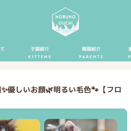
て
子猫紹介
親猫紹介
KITTENS
PARENTS
✨優しいお顔🌿明るい毛色🐾【フロ