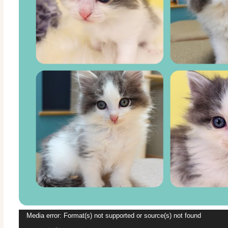
動
Media error: Format(s) not supported or source(s) not found