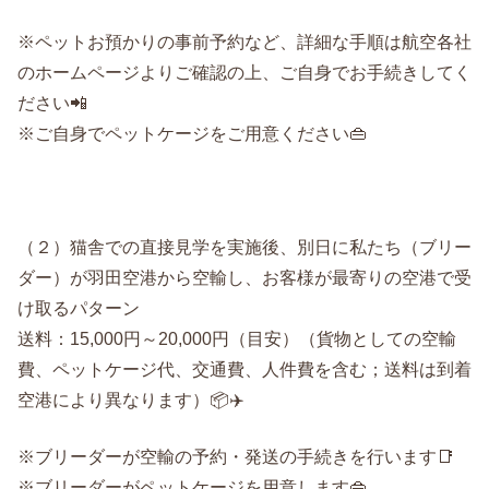
※ペットお預かりの事前予約など、詳細な手順は航空各社
のホームページよりご確認の上、ご自身でお手続きしてく
ださい📲
※ご自身でペットケージをご用意ください👜
（２）猫舎での直接見学を実施後、別日に私たち（ブリー
ダー）が羽田空港から空輸し、お客様が最寄りの空港で受
け取るパターン
送料：15,000円～20,000円（目安）（貨物としての空輸
費、ペットケージ代、交通費、人件費を含む；送料は到着
空港により異なります）📦✈️
※ブリーダーが空輸の予約・発送の手続きを行います📑
※ブリーダーがペットケージを用意します👜