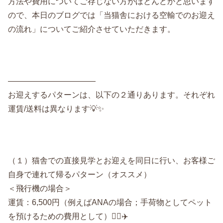
方法や費用についてご存じない方がほとんどかと思います
ので、本日のブログでは「当猫舎における空輸でのお迎え
の流れ」についてご紹介させていただきます。
———————————
お迎えするパターンは、以下の２通りあります。それぞれ
運賃/送料は異なります💡✨
（１）猫舎での直接見学とお迎えを同日に行い、お客様ご
自身で連れて帰るパターン（オススメ）
＜飛行機の場合＞
運賃：6,500円（例えばANAの場合；手荷物としてペット
を預けるための費用として）🐕‍🦺✈️