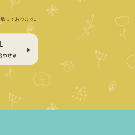
て承っております。
L
合わせる