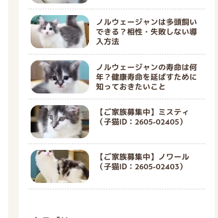
ノルウェージャンは多頭飼い
できる？相性・失敗しない導
入方法
ノルウェージャンの寿命は何
年？健康寿命を延ばすために
知っておきたいこと
【ご家族募集中】ミスティ
（子猫ID：2605-02405）
【ご家族募集中】ノワール
（子猫ID：2605-02403）