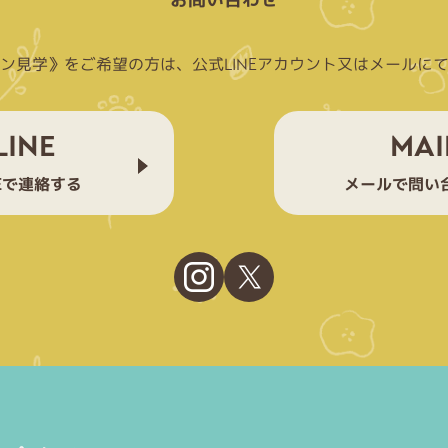
お問い合わせ
ン見学》をご希望の方は、
公式LINEアカウント又は
メールに
LINE
MAI
NEで連絡する
メールで問い