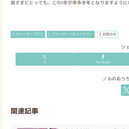
皆さまにとっても、この1年が幸多き年となりますように
ブリーダーブログ
ブリーダー／キャッテリー
お知らせ
シ
X
Facebook
ノルのおう
関連記事