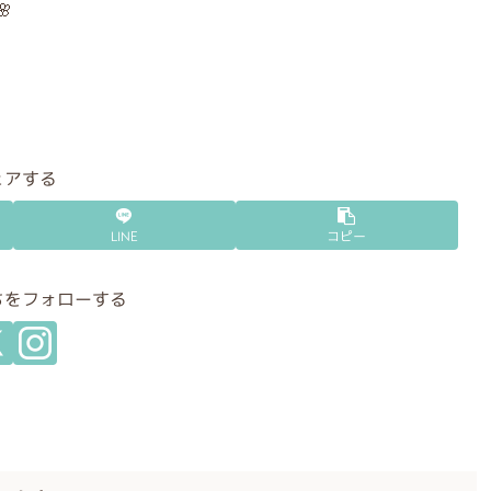

ェアする
LINE
コピー
ちをフォローする