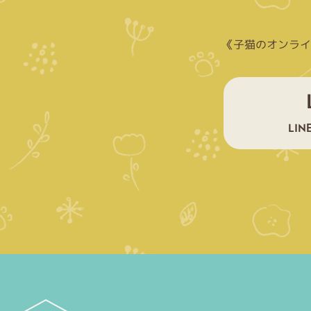
《子猫のオンライ
LI